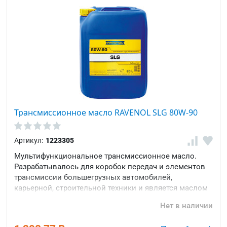
Трансмиссионное масло RAVENOL SLG 80W-90
Артикул:
1223305
Мультифункциональное трансмиссионное масло.
Разрабатывалось для коробок передач и элементов
трансмиссии большегрузных автомобилей,
карьерной, строительной техники и является маслом
уровня качества TDL.
Нет в наличии