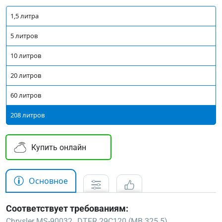
1,5 литра
5 литров
10 литров
20 литров
60 литров
208 литров
Купить онлайн
Основное
Соответствует требованиям:
Chrysler MS-90032
DTFR 29C120 (MB 325.5)