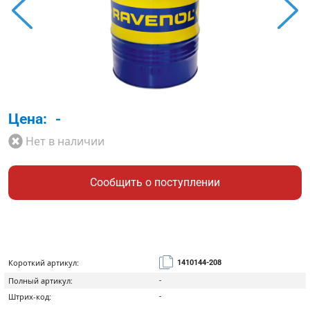
Цена:
-
Нет в наличии
Сообщить о поступлении
Короткий артикул:
1410144-208
Полный артикул:
-
Штрих-код:
-