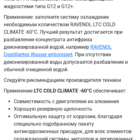
жидкостями типа G12 и G12+.
Применение: заполните систему охлаждение
необходимым количеством RAVENOL LTC COLD
CLIMATE -60°C. Лучший результат достигается при
разбавлении концентрата антифриза
деионизированной водой, например
RAVENOL
Destilliertes Wasser entionisiert
. При отсутствии
деионизированной воды допускается разбавление и
обычной очищенной водой.
Следуйте рекомендациям производителя техники
Применение
LTC COLD CLIMATE -60°C
обеспечивает:
Совместимость с двигателями из алюминия
Хорошую резервную щелочность
Оптимальную защиту от коррозии, благодаря
специально подобранному пакету
антикоррозионных присадок, для всех элементов
охлаждающей системы, металлов и легированных