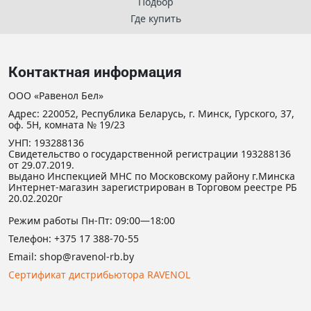
Подбор
Где купить
Контактная информация
ООО «Равенол Бел»
Адрес: 220052, Республика Беларусь, г. Минск, Гурского, 37,
оф. 5Н, комната № 19/23
УНП: 193288136
Свидетельство о государственной регистрации 193288136
от 29.07.2019.
выдано Инспекцией МНС по Московскому району г.Минска
Интернет-магазин зарегистрирован в Торговом реестре РБ
20.02.2020г
Режим работы Пн-Пт: 09:00—18:00
Телефон:
+375 17 388-70-55
Email:
shop@ravenol-rb.by
Сертификат дистрибьютора RAVENOL