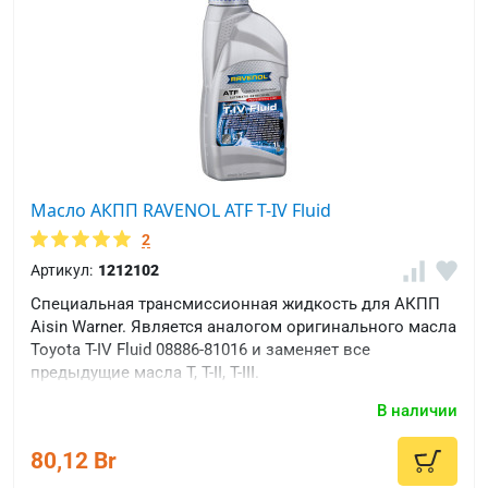
Масло АКПП RAVENOL ATF T-IV Fluid
2
Артикул:
1212102
Специальная трансмиссионная жидкость для АКПП
Aisin Warner. Является аналогом оригинального масла
Toyota T-IV Fluid 08886-81016 и заменяет все
предыдущие масла T, T-II, T-III.
В наличии
80,12 Br