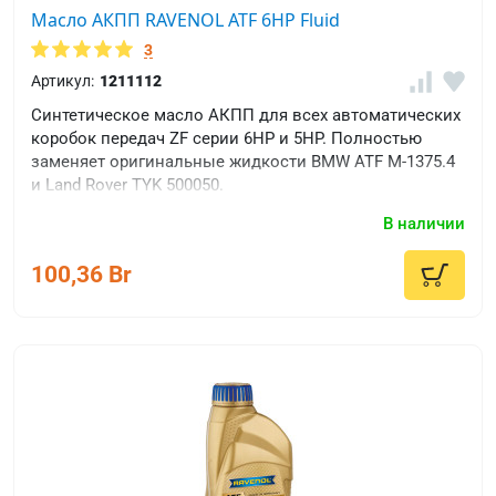
Масло АКПП RAVENOL ATF 6HP Fluid
3
Артикул:
1211112
Синтетическое масло АКПП для всех автоматических
коробок передач ZF серии 6HP и 5HP. Полностью
заменяет оригинальные жидкости BMW ATF M-1375.4
и Land Rover TYK 500050.
В наличии
100,36 Br