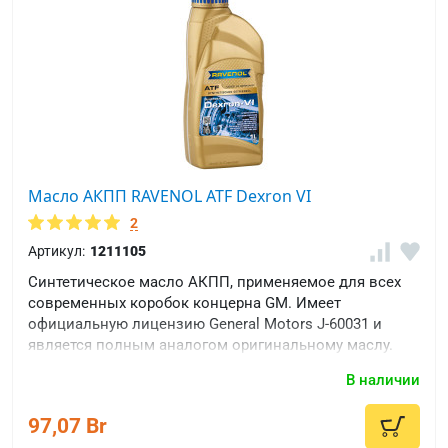
Масло АКПП RAVENOL ATF Dexron VI
2
Артикул:
1211105
Синтетическое масло АКПП, применяемое для всех
современных коробок концерна GM. Имеет
официальную лицензию General Motors J-60031 и
является полным аналогом оригинальному маслу.
В наличии
97,07 Br