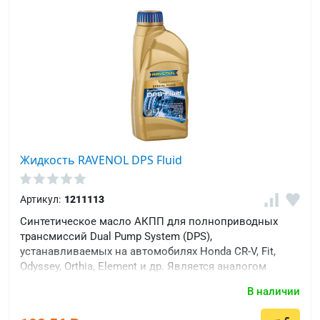
Жидкость RAVENOL DPS Fluid
Артикул:
1211113
Синтетическое масло АКПП для полноприводных
трансмиссий Dual Pump System (DPS),
устанавливаемых на автомобилях Honda CR-V, Fit,
Odyssey, Orthia, Element и др. Является аналогом
оригинальной жидкости Honda DPFII, DPSF/DPSF2
В наличии
(08200-9007/08293-99904)