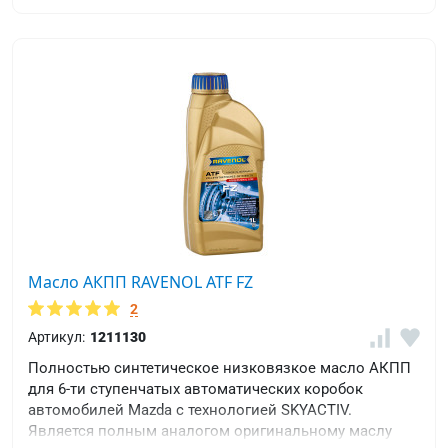
Масло АКПП RAVENOL ATF FZ
2
Артикул:
1211130
Полностью синтетическое низковязкое масло АКПП
для 6-ти ступенчатых автоматических коробок
автомобилей Mazda с технологией SKYACTIV.
Является полным аналогом оригинальному маслу