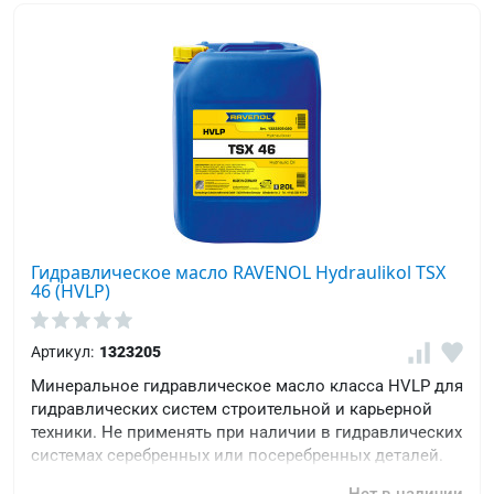
Гидравлическое масло RAVENOL Hydraulikol TSX
46 (HVLP)
Артикул:
1323205
Минеральное гидравлическое масло класса HVLP для
гидравлических систем строительной и карьерной
техники. Не применять при наличии в гидравлических
системах серебренных или посеребренных деталей.