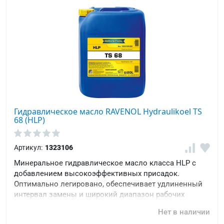
Гидравлическое масло RAVENOL Hydraulikoel TS
68 (HLP)
Артикул:
1323106
Минеральное гидравлическое масло класса HLP с
добавлением высокоэффективных присадок.
Оптимально легировано, обеспечивает удлиненный
интервал замены и широкий диапазон рабочих
температур в различных индустриальных областях
Нет в наличии
применения.