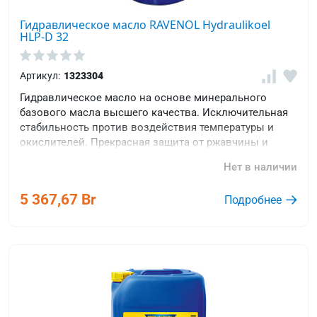
Гидравлическое масло RAVENOL Hydraulikoel
HLP-D 32
Артикул:
1323304
Гидравлическое масло на основе минерального
базового масла высшего качества. Исключительная
стабильность против воздействия температуры и
окислителей. Прекрасная защита от ржавчины и
коррозии.
Нет в наличии
5 367,67 Br
Подробнее