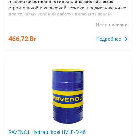
высококачественных гидравлических системах
строительной и карьерной техники, предназначенных
для тяжелых условий работы, включая насосы
гидравлических систем.
Нет в наличии
466,72 Br
Подробнее
RAVENOL Hydraulikoel HVLP-D 46