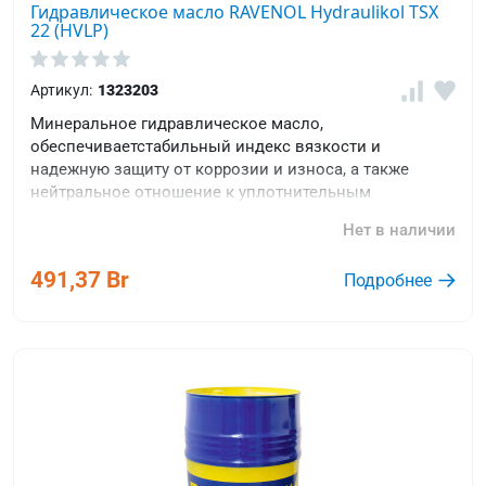
Гидравлическое масло RAVENOL Hydraulikol TSX
22 (HVLP)
Артикул:
1323203
Минеральное гидравлическое масло,
обеспечиваетстабильный индекс вязкости и
надежную защиту от коррозии и износа, а также
нейтральное отношение к уплотнительным
материалам.
Нет в наличии
491,37 Br
Подробнее