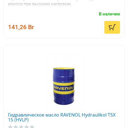
износа при высоких нагрузках.
В наличии
141,26 Br
Гидравлическое масло RAVENOL Hydraulikol TSX
15 (HVLP)