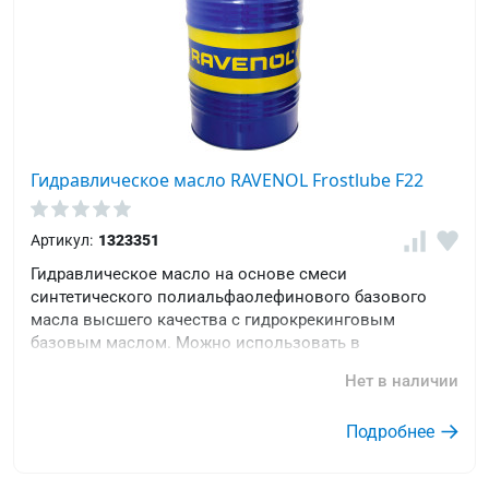
Гидравлическое масло RAVENOL Frostlube F22
Артикул:
1323351
Гидравлическое масло на основе смеси
синтетического полиальфаолефинового базового
масла высшего качества с гидрокрекинговым
базовым маслом. Можно использовать в
экстремальных условиях - до –50°С.
Нет в наличии
Подробнее