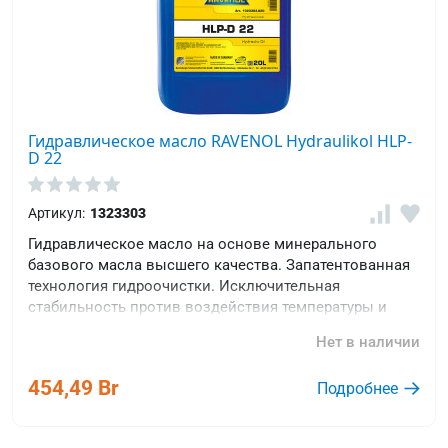
Гидравлическое масло RAVENOL Hydraulikol HLP-
D 22
Артикул:
1323303
Гидравлическое масло на основе минерального
базового масла высшего качества. Запатентованная
технология гидроочистки. Исключительная
стабильность против воздействия температуры и
окислителей.
Нет в наличии
454,49 Br
Подробнее