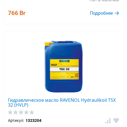
Нет в наличии
766 Br
Подробнее
Гидравлическое масло RAVENOL Hydraulikoil TSX
32 (HVLP)
Артикул:
1323204