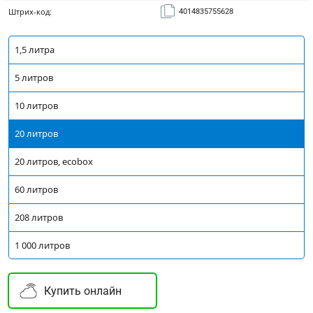
Штрих-код:
4014835755628
1,5 литра
5 литров
10 литров
20 литров
20 литров, ecobox
60 литров
208 литров
1 000 литров
Купить онлайн