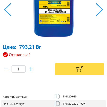
Цена:
793,21 Br
Осталось: 1
Короткий артикул:
1410120-020
Полный артикул:
1410120-020-01-999