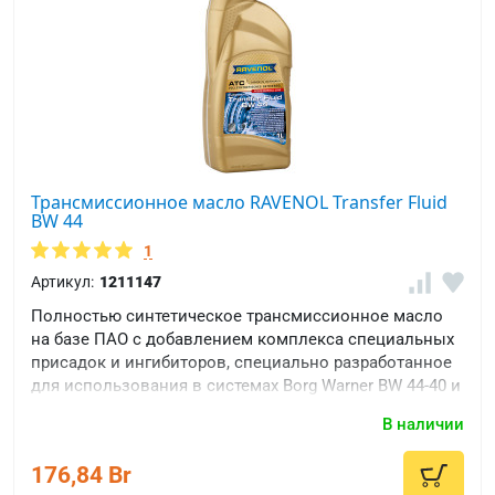
Трансмиссионное масло RAVENOL Transfer Fluid
BW 44
1
Артикул:
1211147
Полностью синтетическое трансмиссионное масло
на базе ПАО с добавлением комплекса специальных
присадок и ингибиторов, специально разработанное
для использования в системах Borg Warner BW 44-40 и
BW 44-44. Особенно рекомендуется к применению,
В наличии
когда требуется спецификация согласно MB 236.13 и
Chrysler 68089195AA
176,84 Br