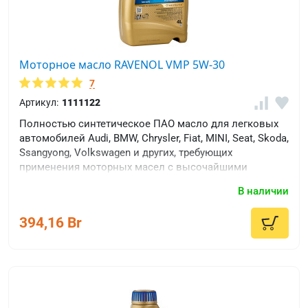
Моторное масло RAVENOL VMP 5W-30
7
Артикул:
1111122
Полностью синтетическое ПАО масло для легковых
автомобилей Audi, BMW, Chrysler, Fiat, MINI, Seat, Skoda,
Ssangyong, Volkswagen и других, требующих
применения моторных масел с высочайшими
допусками производителей Европы.
В наличии
394,16 Br