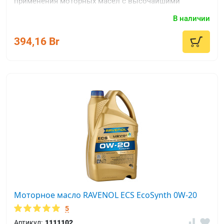
применения моторных масел с высочайшими
допусками производителей Европы.
В наличии
394,16 Br
Моторное масло RAVENOL ECS EcoSynth 0W-20
5
Артикул:
1111102