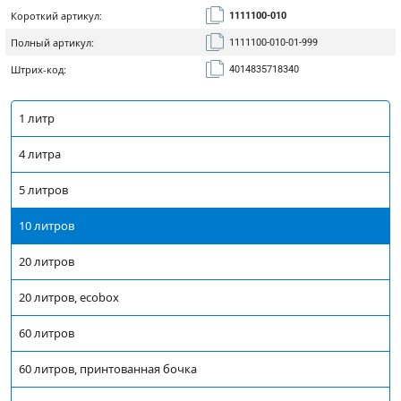
Короткий артикул:
1111100-010
Полный артикул:
1111100-010-01-999
Штрих-код:
4014835718340
1 литр
4 литра
5 литров
10 литров
20 литров
20 литров, ecobox
60 литров
60 литров, принтованная бочка