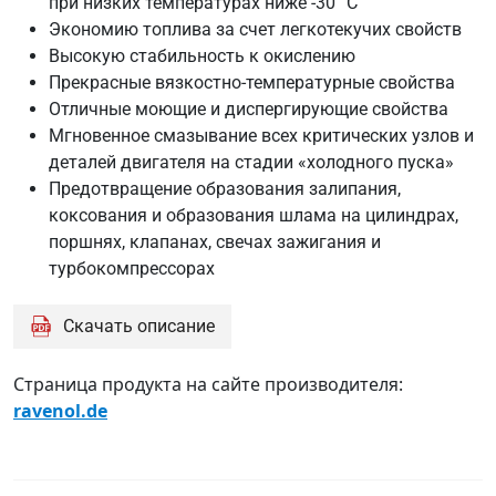
при низких температурах ниже -30 °C
503.01
Экономию топлива за счет легкотекучих свойств
VW
Высокую стабильность к окислению
505.00
Прекрасные вязкостно-температурные свойства
Отличные моющие и диспергирующие свойства
Мгновенное смазывание всех критических узлов и
деталей двигателя на стадии «холодного пуска»
Предотвращение образования залипания,
коксования и образования шлама на цилиндрах,
поршнях, клапанах, свечах зажигания и
турбокомпрессорах
Скачать описание
Страница продукта на сайте производителя:
ravenol.de