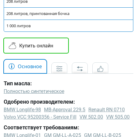
208 литров
208 литров, принтованная бочка
1 000 литров
Купить онлайн
Основное
Тип масла:
Полностью синтетическое
Одобрено производителем:
BMW Longlife-98
MB-Approval 229.5
Renault RN 0710
Volvo VCC 95200356 - Service Fill
VW 502.00
VW 505.00
Соответствует требованиям:
BMW Longlife-01
GM GM-LL-A-025
GM GM-LL-B-025