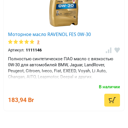
Моторное масло RAVENOL FES 0W-30
2
Артикул:
1111146
Полностью синтетическое ПАО масло с вязкостью
0W-30 для автомобилей BMW, Jaguar, LandRover,
Peugeot, Citroen, Iveco, Fiat, EXEED, Voyah, Li Auto,
Changan, AITO, Leapmotor, Deepal и других.
В наличии
183,94 Br