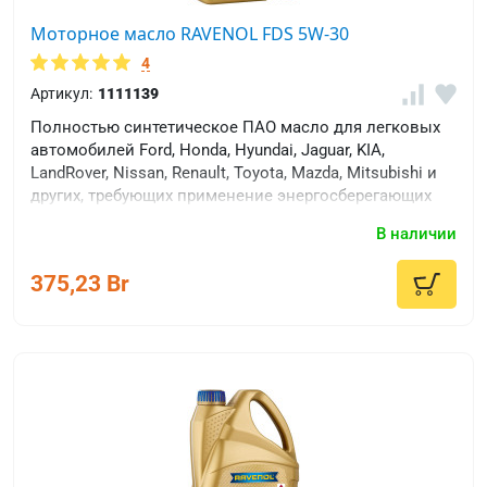
Моторное масло RAVENOL FDS 5W-30
4
Артикул:
1111139
Полностью синтетическое ПАО масло для легковых
автомобилей Ford, Honda, Hyundai, Jaguar, KIA,
LandRover, Nissan, Renault, Toyota, Mazda, Mitsubishi и
других, требующих применение энергосберегающих
масел.
В наличии
375,23 Br