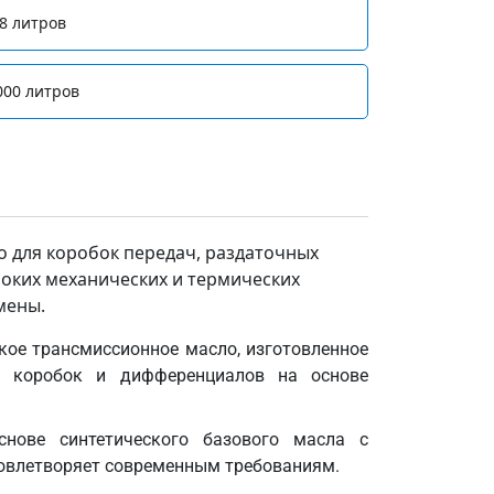
8 литров
000 литров
 для коробок передач, раздаточных
оких механических и термических
мены.
кое трансмиссионное масло, изготовленное
х коробок и дифференциалов на основе
нове синтетического базового масла с
довлетворяет современным требованиям.