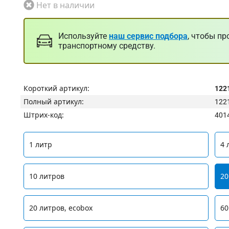
Нет в наличии
Используйте
наш сервис подбора
, чтобы пр
транспортному средству.
Короткий артикул:
122
Полный артикул:
122
Штрих-код:
401
1 литр
4 
10 литров
20
20 литров, ecobox
60