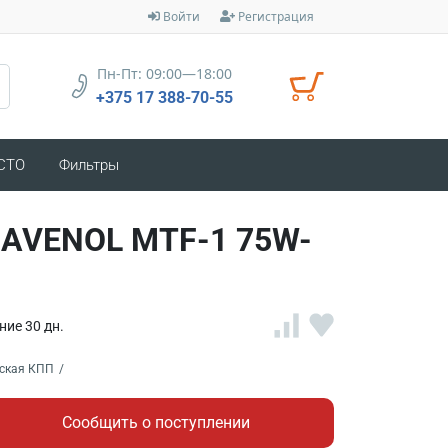
Войти
Регистрация
Пн-Пт: 09:00—18:00
+375 17 388-70-55
 СТО
Фильтры
RAVENOL MTF-1 75W-
ние 30 дн.
ская КПП
/
Сообщить о поступлении