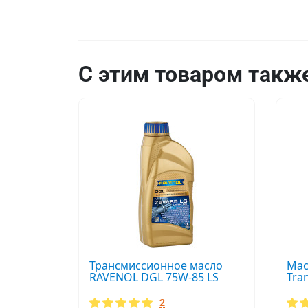
С этим товаром такж
Трансмиссионное масло
Мас
RAVENOL DGL 75W-85 LS
Tran
2