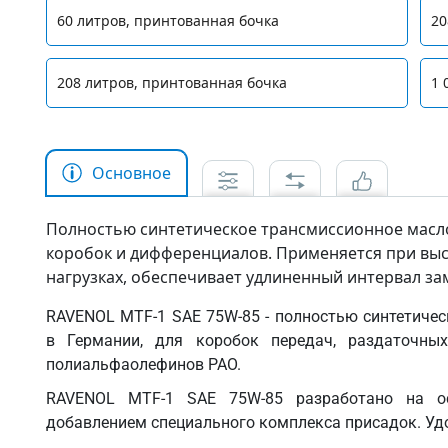
60 литров, принтованная бочка
20
208 литров, принтованная бочка
1 
Основное
Полностью синтетическое трансмиссионное масло
коробок и дифференциалов. Применяется при выс
нагрузках, обеспечивает удлиненный интервал за
RAVENOL MTF-1 SAE 75W-85 - полностью синтетичес
в Германии, для коробок передач, раздаточны
полиальфаолефинов PAO.
RAVENOL MTF-1 SAE 75W-85 разработано на ос
добавлением специального комплекса присадок. У