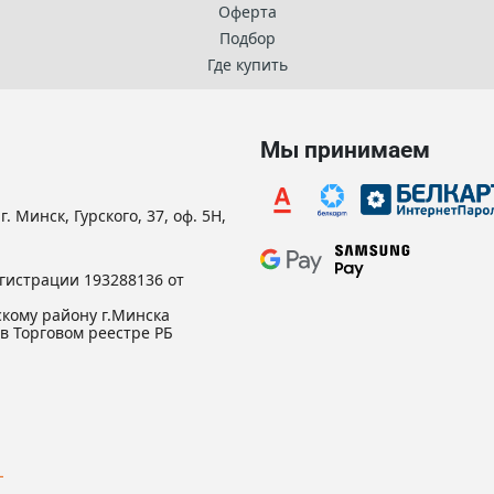
Оферта
Подбор
Где купить
Мы принимаем
. Минск, Гурского, 37, оф. 5Н,
гистрации 193288136 от
кому району г.Минска
в Торговом реестре РБ
L