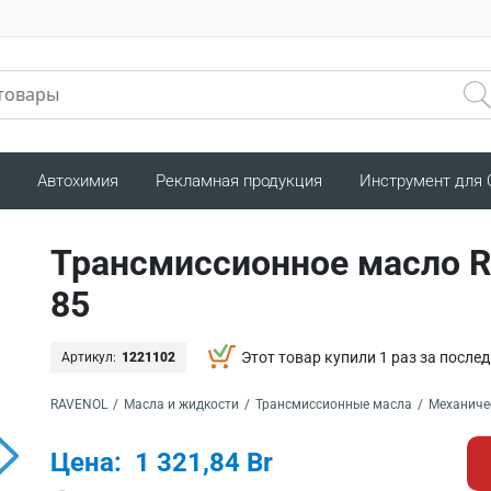
Автохимия
Рекламная продукция
Инструмент для
Трансмиссионное масло 
85
Этот товар купили 1 раз за послед
Артикул:
1221102
RAVENOL
/
Масла и жидкости
/
Трансмиссионные масла
/
Механиче
Цена:
1 321,84 Br