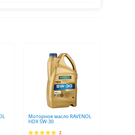
OL
Моторное масло RAVENOL
HDX 5W-30
2