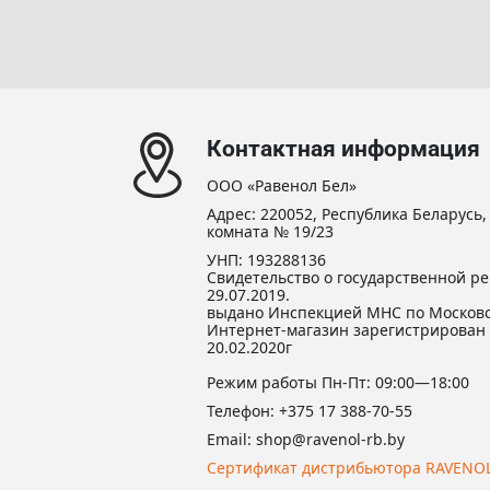
Контактная информация
ООО «Равенол Бел»
Адрес: 220052, Республика Беларусь, г
комната № 19/23
УНП: 193288136
Свидетельство о государственной ре
29.07.2019.
выдано Инспекцией МНС по Московс
Интернет-магазин зарегистрирован 
20.02.2020г
Режим работы Пн-Пт: 09:00—18:00
Телефон:
+375 17 388-70-55
Email:
shop@ravenol-rb.by
Сертификат дистрибьютора RAVENO