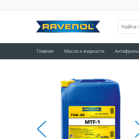
Главная
Масла и жидкости
Антифризы