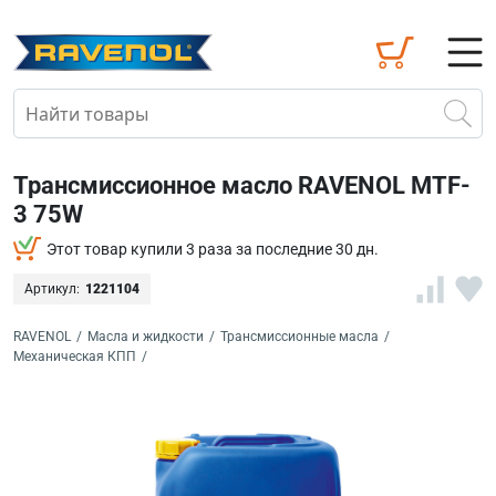
Трансмиссионное масло RAVENOL MTF-
3 75W
Этот товар купили 3 раза за последние 30 дн.
Артикул:
1221104
RAVENOL
/
Масла и жидкости
/
Трансмиссионные масла
/
Механическая КПП
/