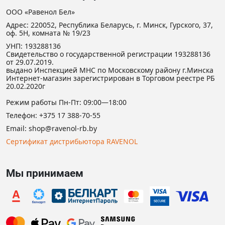
ООО «Равенол Бел»
Адрес: 220052, Республика Беларусь, г. Минск, Гурского, 37,
оф. 5Н, комната № 19/23
УНП: 193288136
Свидетельство о государственной регистрации 193288136
от 29.07.2019.
выдано Инспекцией МНС по Московскому району г.Минска
Интернет-магазин зарегистрирован в Торговом реестре РБ
20.02.2020г
Режим работы Пн-Пт: 09:00—18:00
Телефон:
+375 17 388-70-55
Email:
shop@ravenol-rb.by
Сертификат дистрибьютора RAVENOL
Мы принимаем