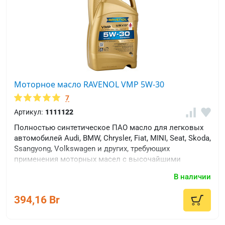
Моторное масло RAVENOL VMP 5W-30
7
Артикул:
1111122
Полностью синтетическое ПАО масло для легковых
автомобилей Audi, BMW, Chrysler, Fiat, MINI, Seat, Skoda,
Ssangyong, Volkswagen и других, требующих
применения моторных масел с высочайшими
допусками производителей Европы.
В наличии
394,16 Br