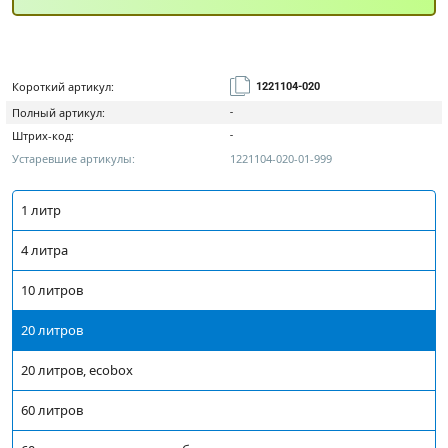
Короткий артикул:
1221104-020
Полный артикул:
-
Штрих-код:
-
Устаревшие артикулы:
1221104-020-01-999
1 литр
4 литра
10 литров
20 литров
20 литров, ecobox
60 литров